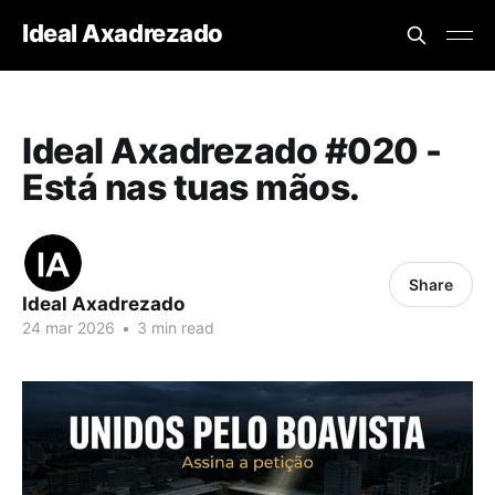
Ideal Axadrezado
Ideal Axadrezado #020 -
Está nas tuas mãos.
Share
Ideal Axadrezado
24 mar 2026
•
3 min read