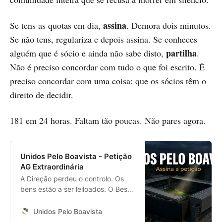
assina
Se tens as quotas em dia,
. Demora dois minutos.
Se não tens, regulariza e depois assina. Se conheces
partilha
alguém que é sócio e ainda não sabe disto,
.
Não é preciso concordar com tudo o que foi escrito. É
preciso concordar com uma coisa: que os sócios têm o
direito de decidir.
181 em 24 horas. Faltam tão poucas. Não pares agora.
Unidos Pelo Boavista - Petição
AG Extraordinária
A Direção perdeu o controlo. Os
bens estão a ser leiloados. O Bessa
está abandonado. Assina a petição
para convocar uma AG
Unidos Pelo Boavista
Extraordinária.