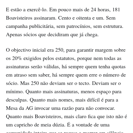
E estão a exercê-lo. Em pouco mais de 24 horas, 181
Boavisteiros assinaram. Cento e oitenta e um. Sem
campanha publicitária, sem patrocínios, sem estrutura.
Apenas sócios que decidiram que já chega.
O objectivo inicial era 250, para garantir margem sobre
os 20% exigidos pelos estatutos, porque nem todas as
assinaturas serão válidas, há sempre quem tenha quotas
em atraso sem saber, há sempre quem erre o número de
sócio. Mas 250 não deviam ser o tecto. Deviam ser o
mínimo. Quanto mais assinaturas, menos espaço para
desculpas. Quanto mais nomes, mais difícil é para a
Mesa da AG invocar uma razão para não convocar.
Quanto mais Boavisteiros, mais claro fica que isto não é
um capricho de meia dúzia. É a vontade de uma
comunidade inteira que se recusa a morrer em silêncio.