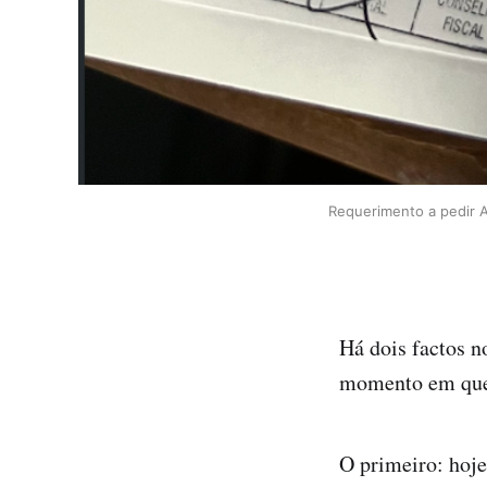
Requerimento a pedir A
Há dois factos n
momento em que 
O primeiro: hoje