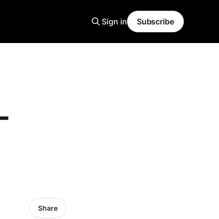
Sign in
Subscribe
-
Share