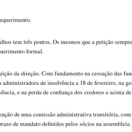
requerimento.
alhos tem três pontos. Os mesmos que a petição sempre
querimento formal.
tuição da direção. Com fundamento na cessação das fun
 administradora de insolvência a 18 de fevereiro, na ge
vência, e na perda de confiança dos credores e acima de
eação de uma comissão administrativa transitória, co
razo de mandato definidos pelos sócios na assembleia.