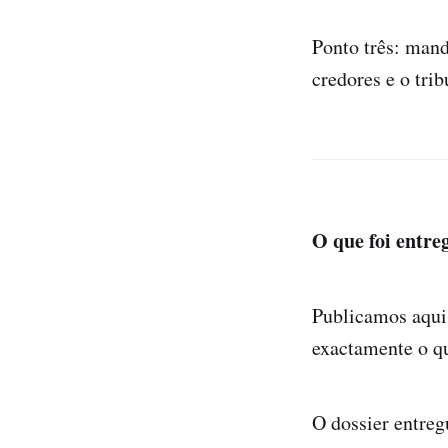
Ponto três: mand
credores e o tri
O que foi entre
Publicamos aqui 
exactamente o qu
O dossier entreg