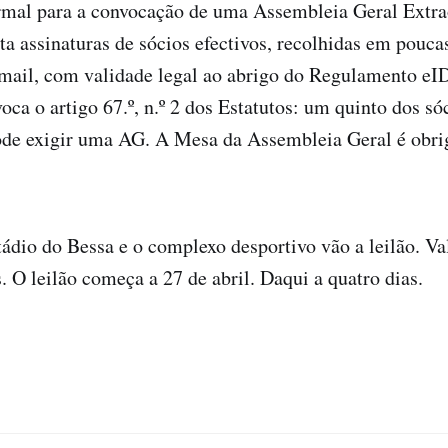
rmal para a convocação de uma Assembleia Geral Extra
ta assinaturas de sócios efectivos, recolhidas em pouc
email, com validade legal ao abrigo do Regulamento e
oca o artigo 67.º, n.º 2 dos Estatutos: um quinto dos s
ode exigir uma AG. A Mesa da Assembleia Geral é obri
ádio do Bessa e o complexo desportivo vão a leilão. Va
. O leilão começa a 27 de abril. Daqui a quatro dias.