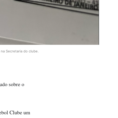
na Secretaria do clube.
tudo sobre o
utebol Clube um