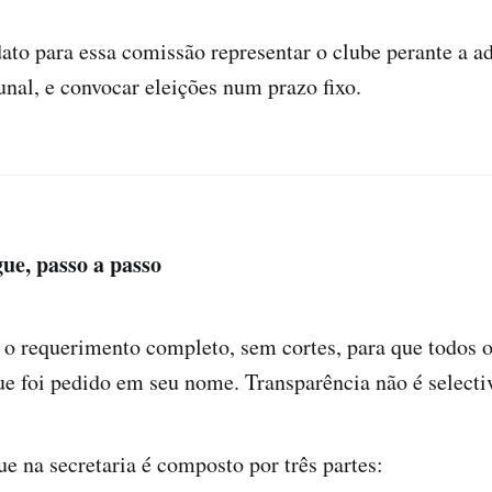
ato para essa comissão representar o clube perante a a
bunal, e convocar eleições num prazo fixo.
gue, passo a passo
o requerimento completo, sem cortes, para que todos 
e foi pedido em seu nome. Transparência não é selecti
ue na secretaria é composto por três partes: