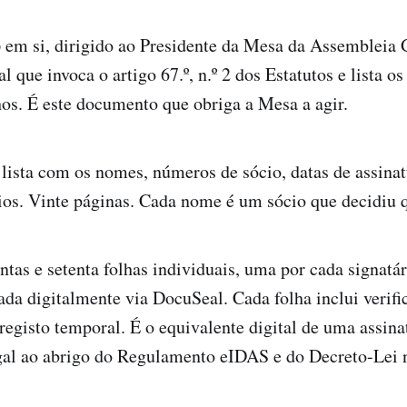
o
em si, dirigido ao Presidente da Mesa da Assembleia G
que invoca o artigo 67.º, n.º 2 dos Estatutos e lista os
os. É este documento que obriga a Mesa a agir.
 lista com os nomes, números de sócio, datas de assinat
ios. Vinte páginas. Cada nome é um sócio que decidiu q
ntas e setenta folhas individuais, uma por cada signatá
ada digitalmente via DocuSeal. Cada folha inclui verifi
 registo temporal. É o equivalente digital de uma assina
gal ao abrigo do Regulamento eIDAS e do Decreto-Lei n