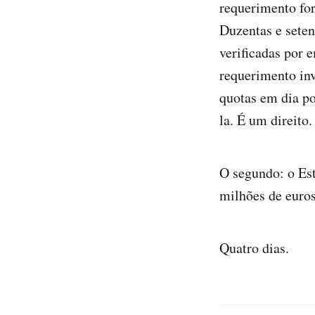
requerimento fo
Duzentas e seten
verificadas por 
requerimento inv
quotas em dia p
la. É um direito.
O segundo: o Est
milhões de euros
Quatro dias.