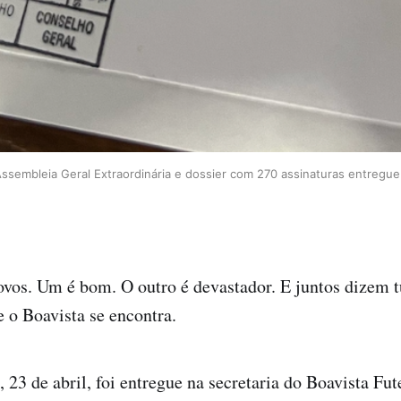
ssembleia Geral Extraordinária e dossier com 270 assinaturas entregue 
ovos. Um é bom. O outro é devastador. E juntos dizem 
o Boavista se encontra.
, 23 de abril, foi entregue na secretaria do Boavista F