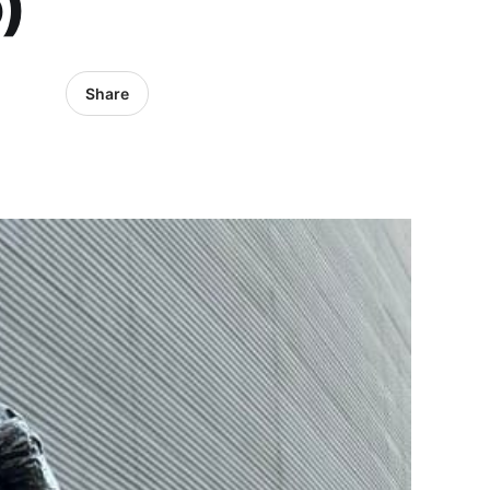
)
Share