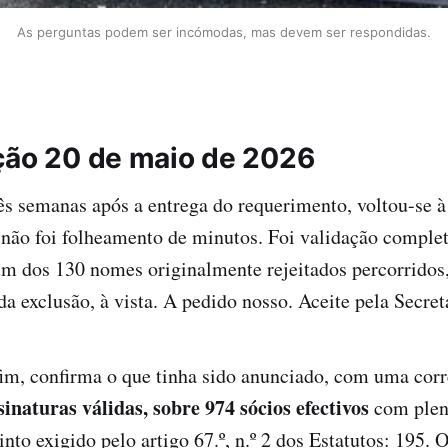
As perguntas podem ser incómodas, mas devem ser respondidas.
ção 20 de maio de 2026
ês semanas após a entrega do requerimento, voltou-se à
 não foi folheamento de minutos. Foi validação completa
um dos 130 nomes originalmente rejeitados percorrido
da exclusão, à vista. A pedido nosso. Aceite pela Secre
fim, confirma o que tinha sido anunciado, com uma cor
sinaturas válidas, sobre 974 sócios efectivos
com pleni
into exigido pelo artigo 67.º, n.º 2 dos Estatutos: 195.