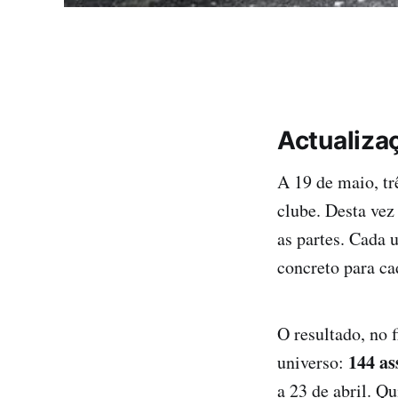
Actualiza
A 19 de maio, tr
clube. Desta vez
as partes. Cada 
concreto para ca
O resultado, no 
144 as
universo:
a 23 de abril. Qu