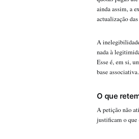
ainda assim, a ex
actualização das
A inelegibilidad
nada à legitimid
Esse é, em si, u
base associativa.
O que rete
A petição não at
justificam o que