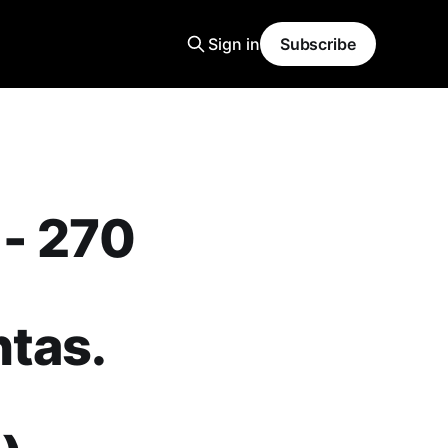
Sign in
Subscribe
 - 270
tas.