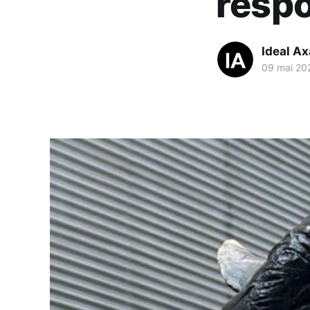
respo
Ideal A
09 mai 20