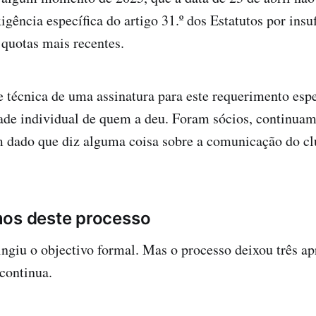
igência específica do artigo 31.º dos Estatutos por insu
 quotas mais recentes.
e técnica de uma assinatura para este requerimento espe
ade individual de quem a deu. Foram sócios, continuam
m dado que diz alguma coisa sobre a comunicação do c
mos deste processo
ingiu o objectivo formal. Mas o processo deixou três a
 continua.